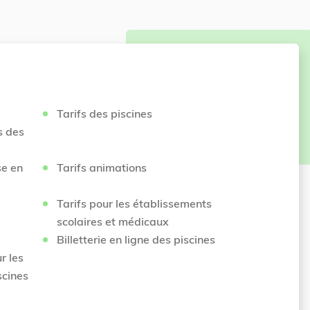
Tarifs des piscines
s des
se en
Tarifs animations
Tarifs pour les établissements
scolaires et médicaux
Billetterie en ligne des piscines
r les
scines