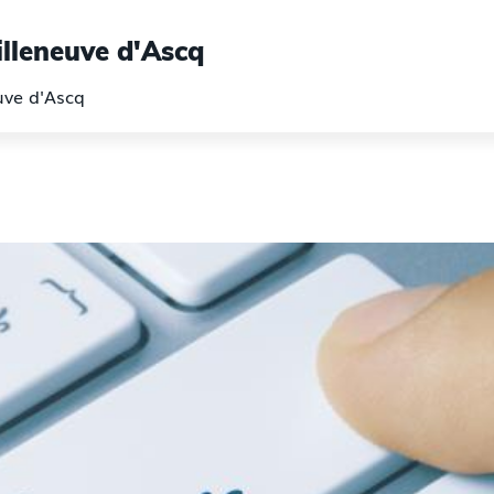
illeneuve d'Ascq
euve d'Ascq