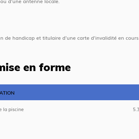
al ou d'une antenne locale.
de handicap et titulaire d'une carte d'invalidité en cou
emise en forme
ATION
 la piscine
5.