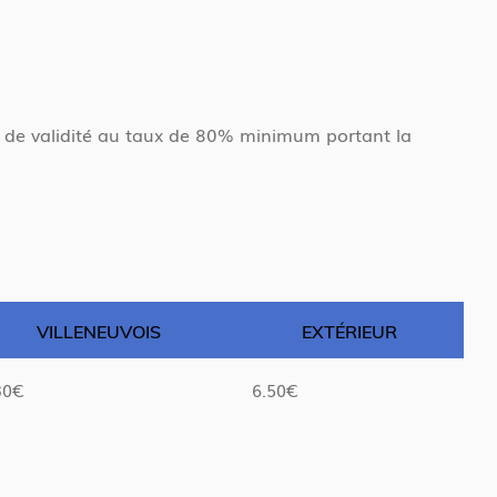
rs de validité au taux de 80% minimum portant la
VILLENEUVOIS
EXTÉRIEUR
30€
6.50€