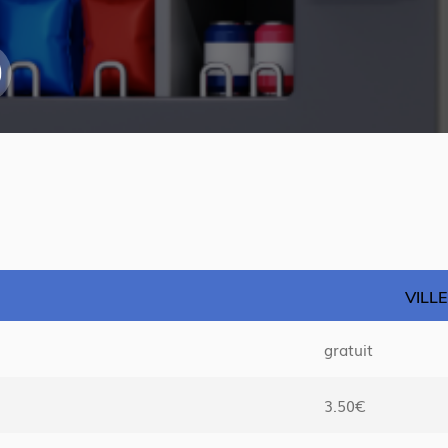
VILL
gratuit
3.50€