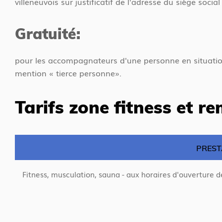
villeneuvois sur justificatif de l'adresse du siège soci
Gratuité:
pour les accompagnateurs d'une personne en situation 
mention « tierce personne».
Tarifs zone fitness et r
PREST
Fitness, musculation, sauna - aux horaires d'ouverture de