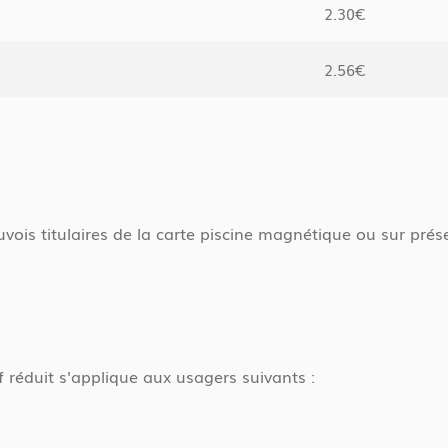
2.30€
2.56€
neuvois titulaires de la carte piscine magnétique ou sur pré
if réduit s'applique aux usagers suivants :