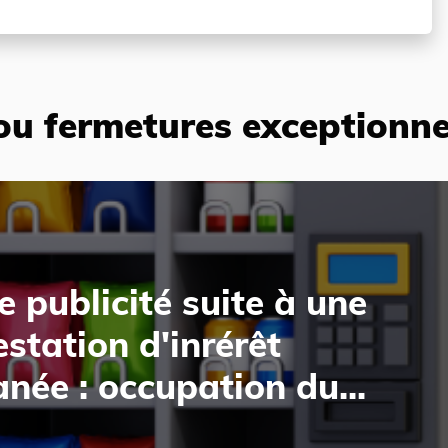
ou fermetures exceptionnel
e publicité suite à une
station d'inrérêt
née : occupation du...