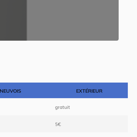
ENEUVOIS
EXTÉRIEUR
gratuit
5€